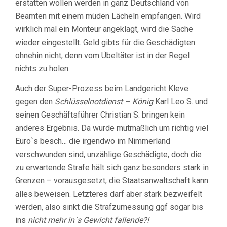
erstatten wollen werden in ganz Deutschland von
Beamten mit einem müden Lächeln empfangen. Wird
wirklich mal ein Monteur angeklagt, wird die Sache
wieder eingestellt. Geld gibts für die Geschädigten
ohnehin nicht, denn vom Übeltäter ist in der Regel
nichts zu holen.
Auch der Super-Prozess beim Landgericht Kleve
gegen den
Schlüsselnotdienst – König
Karl Leo S. und
seinen Geschäftsführer Christian S. bringen kein
anderes Ergebnis. Da wurde mutmaßlich um richtig viel
Euro`s besch… die irgendwo im Nimmerland
verschwunden sind, unzählige Geschädigte, doch die
zu erwartende Strafe hält sich ganz besonders stark in
Grenzen – vorausgesetzt, die Staatsanwaltschaft kann
alles beweisen. Letzteres darf aber stark bezweifelt
werden, also sinkt die Strafzumessung ggf sogar bis
ins
nicht mehr in`s Gewicht fallende?!