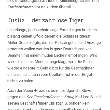
das Notdienstgeschäft ist ein Millionengeschäft. Und
Trittbrettfahrer
gibt es zudem überall.
Justiz – der zahnlose Tiger
Jahrelange, ja jahrzehntelange Ermittlungen brachten
bislang keinen Erfolg gegen die Schlüsseldienst –
Mafia. Geschädigte, die zur Polizei gehen und Anzeige
erstatten wollen werden in ganz Deutschland von
Beamten mit einem müden Lächeln empfangen. Wird
wirklich mal ein Monteur angeklagt, wird die Sache
wieder eingestellt. Geld gibts für die Geschädigten
ohnehin nicht, denn vom Übeltäter ist in der Regel
nichts zu holen.
Auch der Super-Prozess beim Landgericht Kleve
gegen den
Schlüsselnotdienst – König
Karl Leo S. und
seinen Geschäftsführer Christian S. bringen kein
anderes Ergebnis. Da wurde mutmaßlich um richtig viel