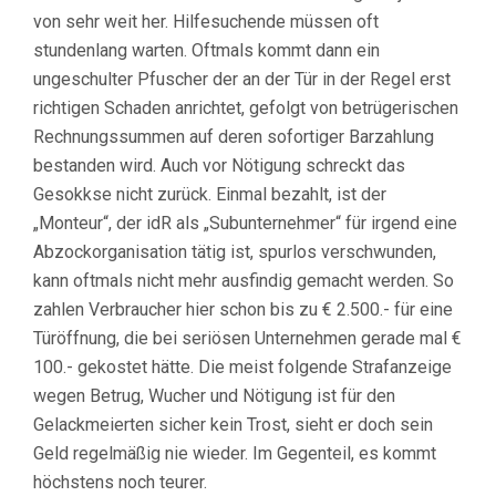
von sehr weit her. Hilfesuchende müssen oft
stundenlang warten. Oftmals kommt dann ein
ungeschulter Pfuscher der an der Tür in der Regel erst
richtigen Schaden anrichtet, gefolgt von betrügerischen
Rechnungssummen auf deren sofortiger Barzahlung
bestanden wird. Auch vor Nötigung schreckt das
Gesokkse nicht zurück. Einmal bezahlt, ist der
„Monteur“, der idR als „Subunternehmer“ für irgend eine
Abzockorganisation tätig ist, spurlos verschwunden,
kann oftmals nicht mehr ausfindig gemacht werden. So
zahlen Verbraucher hier schon bis zu € 2.500.- für eine
Türöffnung, die bei seriösen Unternehmen gerade mal €
100.- gekostet hätte. Die meist folgende Strafanzeige
wegen Betrug, Wucher und Nötigung ist für den
Gelackmeierten sicher kein Trost, sieht er doch sein
Geld regelmäßig nie wieder. Im Gegenteil, es kommt
höchstens noch teurer.