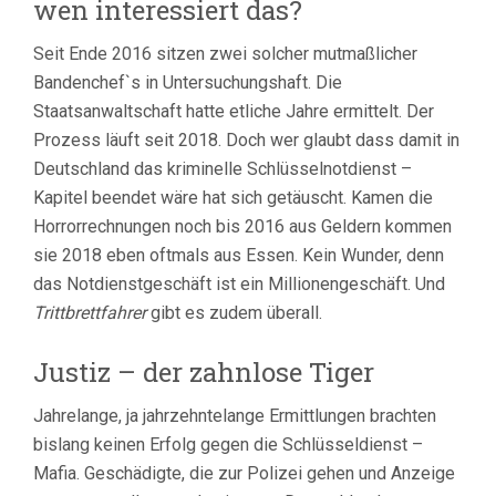
wen interessiert das?
Seit Ende 2016 sitzen zwei solcher mutmaßlicher
Bandenchef`s in Untersuchungshaft. Die
Staatsanwaltschaft hatte etliche Jahre ermittelt. Der
Prozess läuft seit 2018. Doch wer glaubt dass damit in
Deutschland das kriminelle Schlüsselnotdienst –
Kapitel beendet wäre hat sich getäuscht. Kamen die
Horrorrechnungen noch bis 2016 aus Geldern kommen
sie 2018 eben oftmals aus Essen. Kein Wunder, denn
das Notdienstgeschäft ist ein Millionengeschäft. Und
Trittbrettfahrer
gibt es zudem überall.
Justiz – der zahnlose Tiger
Jahrelange, ja jahrzehntelange Ermittlungen brachten
bislang keinen Erfolg gegen die Schlüsseldienst –
Mafia. Geschädigte, die zur Polizei gehen und Anzeige