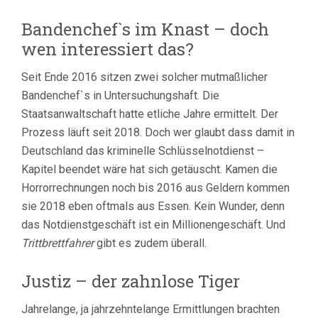
Bandenchef`s im Knast – doch
wen interessiert das?
Seit Ende 2016 sitzen zwei solcher mutmaßlicher
Bandenchef`s in Untersuchungshaft. Die
Staatsanwaltschaft hatte etliche Jahre ermittelt. Der
Prozess läuft seit 2018. Doch wer glaubt dass damit in
Deutschland das kriminelle Schlüsselnotdienst –
Kapitel beendet wäre hat sich getäuscht. Kamen die
Horrorrechnungen noch bis 2016 aus Geldern kommen
sie 2018 eben oftmals aus Essen. Kein Wunder, denn
das Notdienstgeschäft ist ein Millionengeschäft. Und
Trittbrettfahrer
gibt es zudem überall.
Justiz – der zahnlose Tiger
Jahrelange, ja jahrzehntelange Ermittlungen brachten