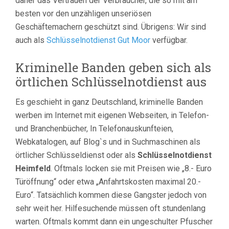
daher das Vertrauen der Verbraucher, die so mit am
besten vor den unzähligen unseriösen
Geschäftemachern geschützt sind. Übrigens: Wir sind
auch als
Schlüsselnotdienst Gut Moor
verfügbar.
Kriminelle Banden geben sich als
örtlichen Schlüsselnotdienst aus
Es geschieht in ganz Deutschland, kriminelle Banden
werben im Internet mit eigenen Webseiten, in Telefon-
und Branchenbücher, In Telefonauskunfteien,
Webkatalogen, auf Blog`s und in Suchmaschinen als
örtlicher Schlüsseldienst oder als
Schlüsselnotdienst
Heimfeld
. Oftmals locken sie mit Preisen wie „8.- Euro
Türöffnung“ oder etwa „Anfahrtskosten maximal 20.-
Euro“. Tatsächlich kommen diese Gangster jedoch von
sehr weit her. Hilfesuchende müssen oft stundenlang
warten. Oftmals kommt dann ein ungeschulter Pfuscher