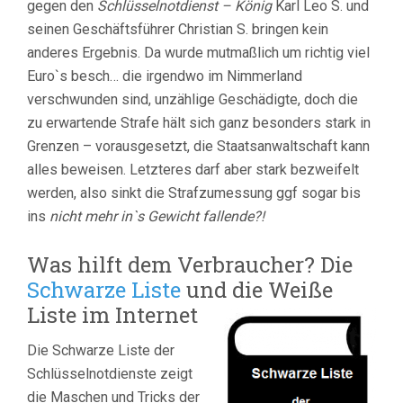
gegen den
Schlüsselnotdienst – König
Karl Leo S. und
seinen Geschäftsführer Christian S. bringen kein
anderes Ergebnis. Da wurde mutmaßlich um richtig viel
Euro`s besch… die irgendwo im Nimmerland
verschwunden sind, unzählige Geschädigte, doch die
zu erwartende Strafe hält sich ganz besonders stark in
Grenzen – vorausgesetzt, die Staatsanwaltschaft kann
alles beweisen. Letzteres darf aber stark bezweifelt
werden, also sinkt die Strafzumessung ggf sogar bis
ins
nicht mehr in`s Gewicht fallende?!
Was hilft dem Verbraucher? Die
Schwarze Liste
und die Weiße
Liste im Internet
Die Schwarze Liste der
Schlüsselnotdienste zeigt
die Maschen und Tricks der