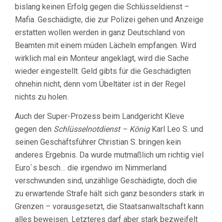
bislang keinen Erfolg gegen die Schlüsseldienst –
Mafia. Geschädigte, die zur Polizei gehen und Anzeige
erstatten wollen werden in ganz Deutschland von
Beamten mit einem müden Lächeln empfangen. Wird
wirklich mal ein Monteur angeklagt, wird die Sache
wieder eingestellt. Geld gibts für die Geschädigten
ohnehin nicht, denn vom Übeltäter ist in der Regel
nichts zu holen.
Auch der Super-Prozess beim Landgericht Kleve
gegen den
Schlüsselnotdienst – König
Karl Leo S. und
seinen Geschäftsführer Christian S. bringen kein
anderes Ergebnis. Da wurde mutmaßlich um richtig viel
Euro`s besch… die irgendwo im Nimmerland
verschwunden sind, unzählige Geschädigte, doch die
zu erwartende Strafe hält sich ganz besonders stark in
Grenzen – vorausgesetzt, die Staatsanwaltschaft kann
alles beweisen. Letzteres darf aber stark bezweifelt