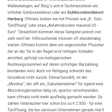
Webkatalogen, auf Blog`s und in Suchmaschinen als
örtlicher Schlüsseldienst oder als
Schlüsselnotdienst
Harburg
. Oftmals locken sie mit Preisen wie „8.- Euro
Türöffnung“ oder etwa „Anfahrtskosten maximal 20.-
Euro“. Tatsächlich kommen diese Gangster jedoch von
sehr weit her. Hilfesuchende müssen oft stundenlang
warten. Oftmals kommt dann ein ungeschulter Pfuscher
der an der Tür in der Regel erst richtigen Schaden
anrichtet, gefolgt von betrügerischen
Rechnungssummen auf deren sofortiger Barzahlung
bestanden wird. Auch vor Nötigung schreckt das
Gesokkse nicht zurück. Einmal bezahlt, ist der
„Monteur“, der idR als „Subunternehmer“ für irgend eine
Abzockorganisation tätig ist, spurlos verschwunden,
kann oftmals nicht mehr ausfindig gemacht werden. So
zahlen Verbraucher hier schon bis zu € 2.500.- für eine
Türöffnung, die bei seriösen Unternehmen gerade mal €