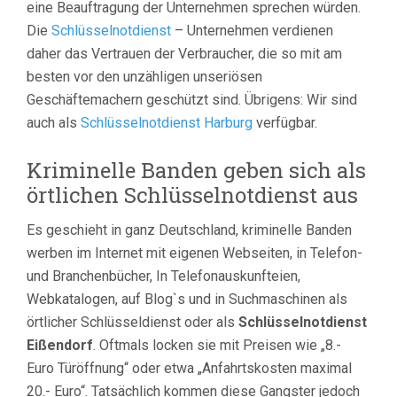
eine Beauftragung der Unternehmen sprechen würden.
Die
Schlüsselnotdienst
– Unternehmen verdienen
daher das Vertrauen der Verbraucher, die so mit am
besten vor den unzähligen unseriösen
Geschäftemachern geschützt sind. Übrigens: Wir sind
auch als
Schlüsselnotdienst Harburg
verfügbar.
Kriminelle Banden geben sich als
örtlichen Schlüsselnotdienst aus
Es geschieht in ganz Deutschland, kriminelle Banden
werben im Internet mit eigenen Webseiten, in Telefon-
und Branchenbücher, In Telefonauskunfteien,
Webkatalogen, auf Blog`s und in Suchmaschinen als
örtlicher Schlüsseldienst oder als
Schlüsselnotdienst
Eißendorf
. Oftmals locken sie mit Preisen wie „8.-
Euro Türöffnung“ oder etwa „Anfahrtskosten maximal
20.- Euro“. Tatsächlich kommen diese Gangster jedoch