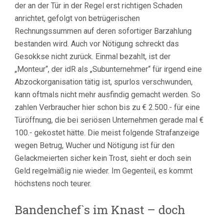
der an der Tür in der Regel erst richtigen Schaden
anrichtet, gefolgt von betrügerischen
Rechnungssummen auf deren sofortiger Barzahlung
bestanden wird. Auch vor Nötigung schreckt das
Gesokkse nicht zurück. Einmal bezahlt, ist der
„Monteur“, der idR als „Subunternehmer“ für irgend eine
Abzockorganisation tätig ist, spurlos verschwunden,
kann oftmals nicht mehr ausfindig gemacht werden. So
zahlen Verbraucher hier schon bis zu € 2.500.- für eine
Türöffnung, die bei seriösen Unternehmen gerade mal €
100.- gekostet hätte. Die meist folgende Strafanzeige
wegen Betrug, Wucher und Nötigung ist für den
Gelackmeierten sicher kein Trost, sieht er doch sein
Geld regelmäßig nie wieder. Im Gegenteil, es kommt
höchstens noch teurer.
Bandenchef`s im Knast – doch