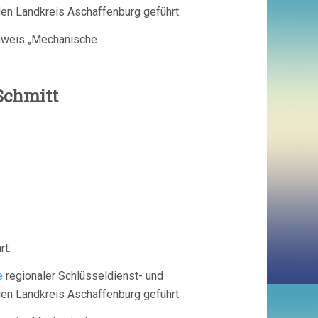
en Landkreis Aschaffenburg geführt.
chweis „Mechanische
Reinhard Schmitt
rt.
e
regionaler Schlüsseldienst- und
en Landkreis Aschaffenburg geführt.