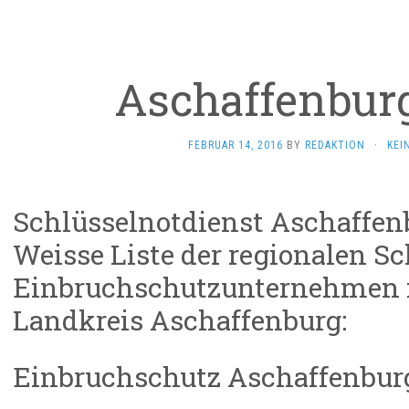
Aschaffenbu
FEBRUAR 14, 2016
BY
REDAKTION
·
KEI
Schlüsselnotdienst Aschaffe
Weisse Liste der regionalen S
Einbruchschutzunternehmen 
Landkreis Aschaffenburg:
Einbruchschutz Aschaffenbur