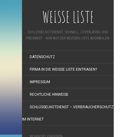
WEISSE LISTE
SCHLÜSSELNOTDIENST, SCHNELL, ZUVERLÄSSIG UND
PREISWERT - NUR AUS DER WEISSEN LISTE AUSWÄHLEN.
DATENSCHUTZ
FIRMA IN DIE WEISSE LISTE EINTRAGEN?
IMPRESSUM
RECHTLICHE HINWEISE
SCHLÜSSELNOTDIENST – VERBRAUCHERSCHUTZ
IM INTERNET
WOHNORT EINGEBEN