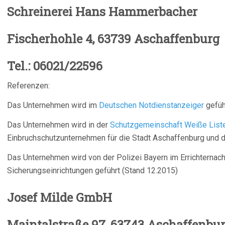
Schreinerei Hans 
Fischerhohle 4, 63739 Aschaffenburg
Tel.: 06021/22596
Referenzen:
Das Unternehmen wird im
Deutschen Notdienstanzeiger
gefüh
Das Unternehmen wird in der
Schutzgemeinschaft Weiße List
Einbruchschutzunternehmen für die Stadt Aschaffenburg und d
Das Unternehmen wird von der Polizei Bayern im Errichterna
Sicherungseinrichtungen geführt (Stand 12.2015)
Josef Mild
Maintalstraße 97, 63743 Aschaffenbu