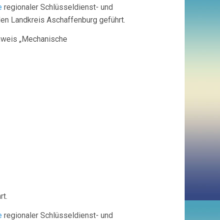
e
regionaler Schlüsseldienst- und
en Landkreis Aschaffenburg geführt.
chweis „Mechanische
bert GmbH
rt.
e
regionaler Schlüsseldienst- und