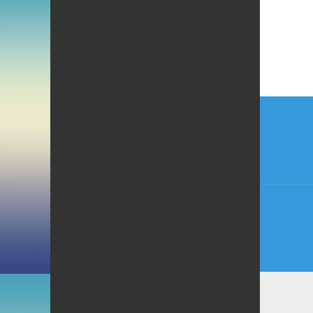
Beitr