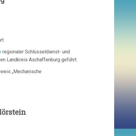
rt.
e
regionaler Schlüsseldienst- und
en Landkreis Aschaffenburg geführt.
chweis „Mechanische
r Brückner
Hörstein