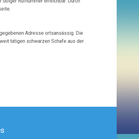
r obiger Rufnummer erreichbar. Durch
eite.
angegebenen Adresse ortsansässig. Die
weit tätigen schwarzen Schafe aus der
es