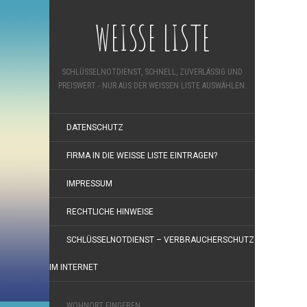
WEISSE LISTE
SCHLÜSSELNOTDIENST, SCHNELL, ZUVERLÄSSIG UND
PREISWERT - NUR AUS DER WEISSEN LISTE AUSWÄHLEN.
DATENSCHUTZ
FIRMA IN DIE WEISSE LISTE EINTRAGEN?
IMPRESSUM
RECHTLICHE HINWEISE
SCHLÜSSELNOTDIENST – VERBRAUCHERSCHUTZ
IM INTERNET
WOHNORT EINGEBEN