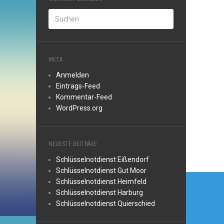
META
Anmelden
Eintrags-Feed
Kommentar-Feed
WordPress.org
NEUESTE BEITRÄGE
Schlüsselnotdienst Eißendorf
Schlüsselnotdienst Gut Moor
Beitr
Schlüsselnotdienst Heimfeld
Schlüsselnotdienst Harburg
Schlüsselnotdienst Quierschied