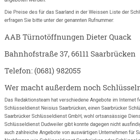
Die Preise des für das Saarland in der Weissen Liste der S
erfragen Sie bitte unter der genannten Rufnummer:
AAB Türnotöffnungen Dieter Quack
Bahnhofstraße 37, 66111 Saarbrücken
Telefon: (0681) 982055
Wer macht außerdem noch Schlüsseln
Das Redaktionsteam hat verschiedene Angebote im Internet fe
Schlüsseldienst Neisius Saarbrücken, einen Saarbrücker Schl
Saarbrücker Schlüsseldienst GmbH, wohl ortsansässige Dienstl
Schlüsseldienst Dudweiler gibt konnte dagegen nicht ausfindi
auch zahlreiche Angebote von auswärtigen Unternehmen für S