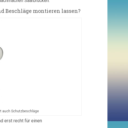
 nachmachen Saarbrücken.
d Beschläge montieren lassen?
ert auch Schutzbeschläge
d erst recht für einen