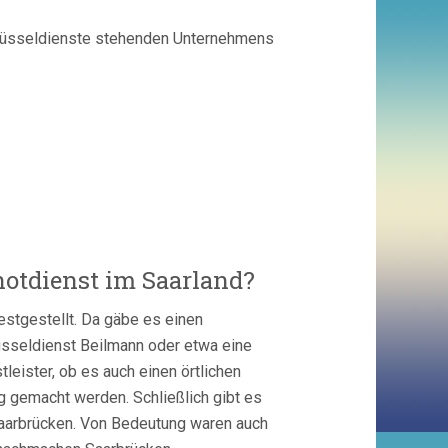
chlüsseldienste stehenden Unternehmens
otdienst im Saarland?
stgestellt. Da gäbe es einen
üsseldienst Beilmann oder etwa eine
eister, ob es auch einen örtlichen
g gemacht werden. Schließlich gibt es
aarbrücken. Von Bedeutung waren auch