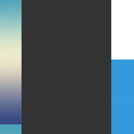
Beitr