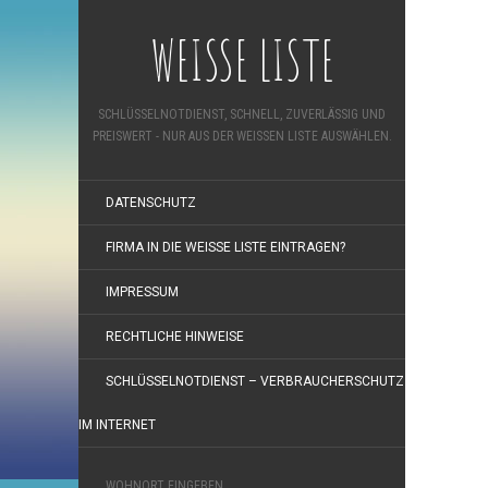
WEISSE LISTE
SCHLÜSSELNOTDIENST, SCHNELL, ZUVERLÄSSIG UND
PREISWERT - NUR AUS DER WEISSEN LISTE AUSWÄHLEN.
DATENSCHUTZ
FIRMA IN DIE WEISSE LISTE EINTRAGEN?
IMPRESSUM
RECHTLICHE HINWEISE
SCHLÜSSELNOTDIENST – VERBRAUCHERSCHUTZ
IM INTERNET
WOHNORT EINGEBEN