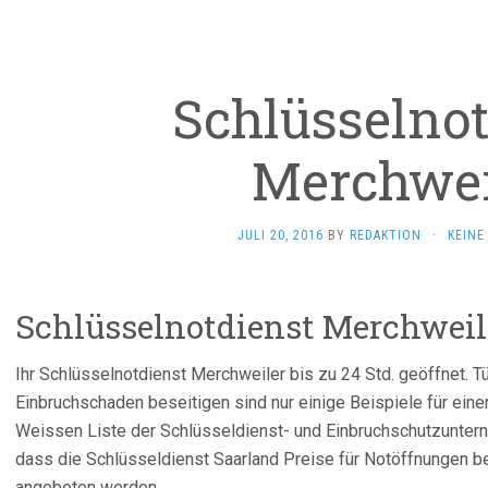
Schlüsselnot
Merchwei
JULI 20, 2016
BY
REDAKTION
·
KEIN
Schlüsselnotdienst Merchweil
Ihr Schlüsselnotdienst Merchweiler bis zu 24 Std. geöffnet. 
Einbruchschaden beseitigen sind nur einige Beispiele für eine
Weissen Liste der Schlüsseldienst- und Einbruchschutzunter
dass die Schlüsseldienst Saarland Preise für Notöffnungen ber
angeboten werden.