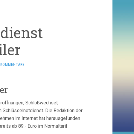
dienst
ler
E KOMMENTARE
er
Türöffnungen, Schloßwechsel,
n Schlüsselnotdienst. Die Redaktion der
nehmen im Internet hat herausgefunden
eits ab 89.- Euro im Normaltarif