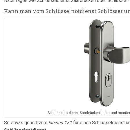
Nachfragen wie Schlüsseldienst Saarbrücken oder Schlüssel
Kann man vom Schlüsselnotdienst Schlösser un
Schlüsselnotdienst Saarbrücken liefert und monti
So etwas gehört zum
kleinen 1×1
für einen Schlüsseldienst un