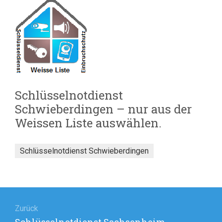
Schlüsselnotdienst
Schwieberdingen – nur aus der
Weissen Liste auswählen.
Schlüsselnotdienst Schwieberdingen
Beitragsnavigation
Zurück
Vorheriger