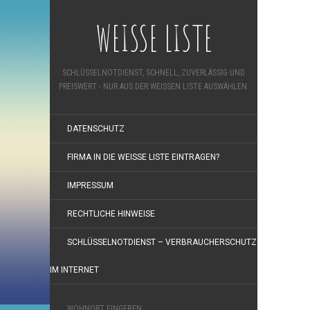
WEISSE LISTE
SCHLÜSSELNOTDIENST, SCHNELL, ZUVERLÄSSIG UND
PREISWERT - NUR AUS DER WEISSEN LISTE AUSWÄHLEN.
DATENSCHUTZ
FIRMA IN DIE WEISSE LISTE EINTRAGEN?
IMPRESSUM
RECHTLICHE HINWEISE
SCHLÜSSELNOTDIENST – VERBRAUCHERSCHUTZ
IM INTERNET
WOHNORT EINGEBEN