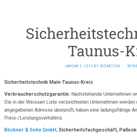
Sicherheitstech
Taunus-K
JANUAR 5, 2014
BY
REDAKTION
·
KEIN
Sicherheitstechnik Main-Taunus-Kreis
Verbraucherschutzgarantie:
Nachstehende Unternehmen wu
Die in der Weissen Liste verzeichneten Unternehmen werden 
angegebenen Adresse überprüft, haben eine ladungsfähige Ans
Preis-/Leistungsverhältnis.
Böckner & Sohn GmbH,
Sicherheitsfachgeschäft, Pallesk