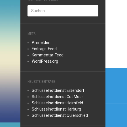
META
Anmelden
Eintrags-Feed
Kommentar-Feed
WordPress.org
Beitr
NEUESTE BEITRÄGE
Schlüsselnotdienst Eißendorf
Schlüsselnotdienst Gut Moor
Schlüsselnotdienst Heimfeld
Schlüsselnotdienst Harburg
Schlüsselnotdienst Quierschied