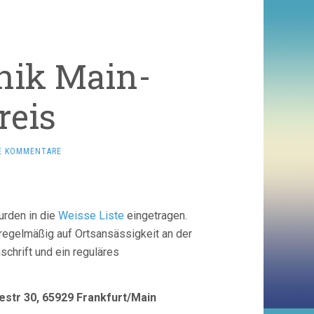
nik Main-
reis
E KOMMENTARE
rden in die
Weisse Liste
eingetragen.
regelmäßig auf Ortsansässigkeit an der
chrift und ein reguläres
estr 30, 65929 Frankfurt/Main