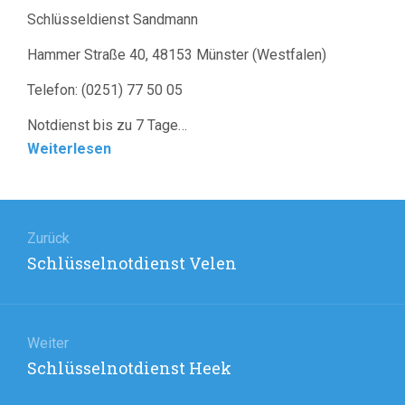
Schlüsseldienst Sandmann
Hammer Straße 40, 48153 Münster (Westfalen)
Telefon: (0251) 77 50 05
Notdienst bis zu 7 Tage…
Weiterlesen
Beitragsnavigation
Zurück
Vorheriger
Schlüsselnotdienst Velen
Beitrag:
Weiter
Nächster
Schlüsselnotdienst Heek
Beitrag: